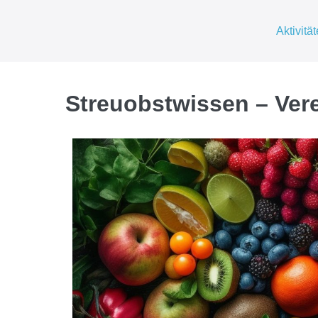
Aktivitä
Streuobstwissen – Ver