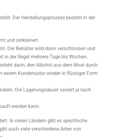
ellt. Der Herstellungsprozess besteht in der
t und zerkleinert.
cht. Der Behälter wird dann verschlossen und
rt in der Regel mehrere Tage bis Wochen.
besteht darin, den Alkohol aus dem Most durch
in einem Kondensator wieder in flüssiger Form
ickeln. Die Lagerungsdauer variiert je nach
erkauft werden kann.
rt. In vielen Ländern gibt es spezifische
gibt auch viele verschiedene Arten von