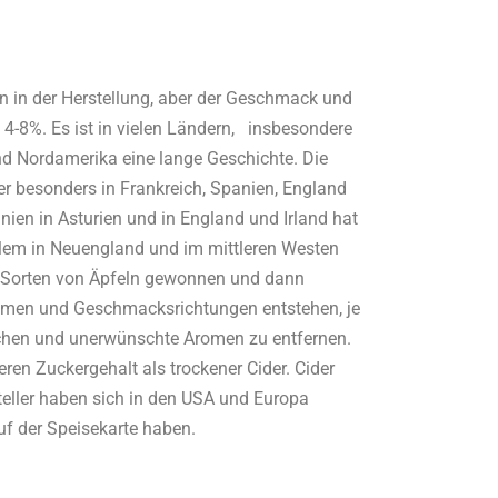
ein in der Herstellung, aber der Geschmack und
 4-8%. Es ist in vielen Ländern, insbesondere
nd Nordamerika eine lange Geschichte. Die
r besonders in Frankreich, Spanien, England
anien in Asturien und in England und Irland hat
allem in Neuengland und im mittleren Westen
nen Sorten von Äpfeln gewonnen und dann
omen und Geschmacksrichtungen entstehen, je
achen und unerwünschte Aromen zu entfernen.
heren Zuckergehalt als trockener Cider.
Cider
steller haben sich in den USA und Europa
auf der Speisekarte haben.