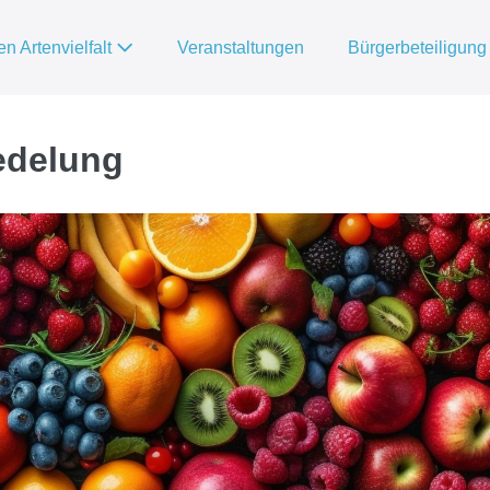
ten Artenvielfalt
Veranstaltungen
Bürgerbeteiligung
edelung