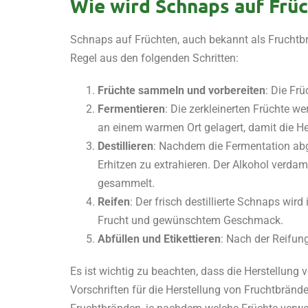
Wie wird Schnaps auf Früc
Schnaps auf Früchten, auch bekannt als Fruchtbra
Regel aus den folgenden Schritten:
Früchte sammeln und vorbereiten
: Die Fr
Fermentieren
: Die zerkleinerten Früchte 
an einem warmen Ort gelagert, damit die H
Destillieren
: Nachdem die Fermentation abge
Erhitzen zu extrahieren. Der Alkohol verdam
gesammelt.
Reifen
: Der frisch destillierte Schnaps wi
Frucht und gewünschtem Geschmack.
Abfüllen und Etikettieren
: Nach der Reifung
Es ist wichtig zu beachten, dass die Herstellung 
Vorschriften für die Herstellung von Fruchtbränd