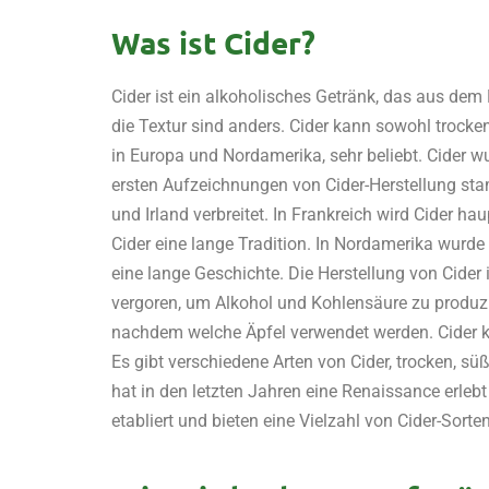
Was ist Cider?
Cider ist ein alkoholisches Getränk, das aus dem 
die Textur sind anders. Cider kann sowohl trocke
in Europa und Nordamerika, sehr beliebt.
Cider w
ersten Aufzeichnungen von Cider-Herstellung sta
und Irland verbreitet. In Frankreich wird Cider h
Cider eine lange Tradition. In Nordamerika wurde
eine lange Geschichte.
Die Herstellung von Cider
vergoren, um Alkohol und Kohlensäure zu produ
nachdem welche Äpfel verwendet werden. Cider k
Es gibt verschiedene Arten von Cider, trocken, sü
hat in den letzten Jahren eine Renaissance erlebt
etabliert und bieten eine Vielzahl von Cider-Sort