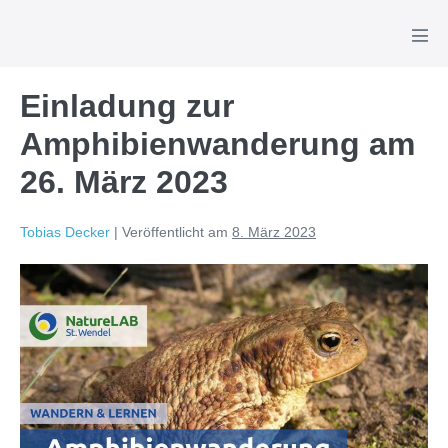
Zum
Inhalt
Men
Scha
springen
Einladung zur
Amphibienwanderung am
26. März 2023
Tobias Decker
|
Veröffentlicht am
8. März 2023