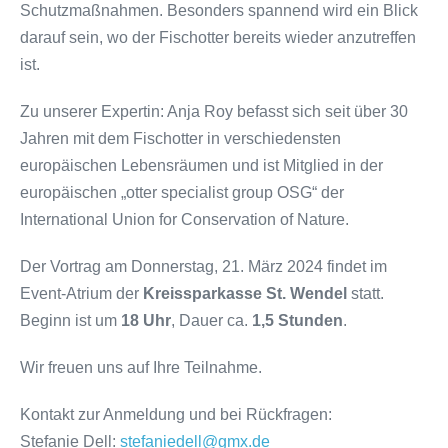
Schutzmaßnahmen. Besonders spannend wird ein Blick
darauf sein, wo der Fischotter bereits wieder anzutreffen
ist.
Zu unserer Expertin: Anja Roy befasst sich seit über 30
Jahren mit dem Fischotter in verschiedensten
europäischen Lebensräumen und ist Mitglied in der
europäischen „otter specialist group OSG“ der
International Union for Conservation of Nature.
Der Vortrag am Donnerstag, 21. März 2024 findet im
Event-Atrium der
Kreissparkasse St. Wendel
statt.
Beginn ist um
18 Uhr
, Dauer ca.
1,5 Stunden
.
Wir freuen uns auf Ihre Teilnahme.
Kontakt zur Anmeldung und bei Rückfragen:
Stefanie Dell:
stefaniedell@gmx.de