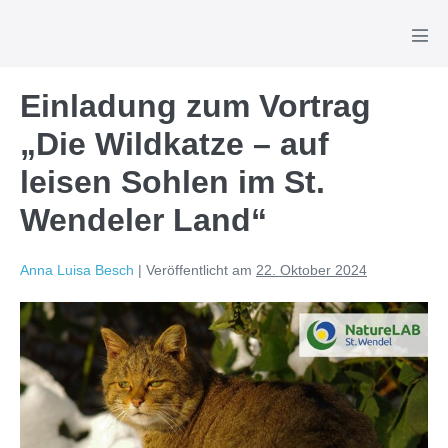
Zum
Inhalt
Men
Scha
springen
Einladung zum Vortrag
„Die Wildkatze – auf
leisen Sohlen im St.
Wendeler Land“
Anna Luisa Besch
|
Veröffentlicht am
22. Oktober 2024