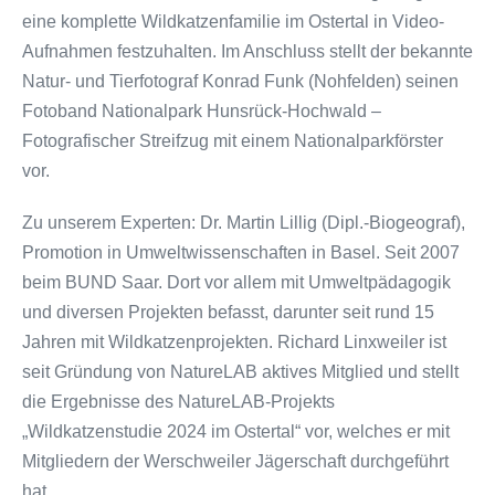
eine komplette Wildkatzenfamilie im Ostertal in Video-
Aufnahmen festzuhalten. Im Anschluss stellt der bekannte
Natur- und Tierfotograf Konrad Funk (Nohfelden) seinen
Fotoband Nationalpark Hunsrück-Hochwald –
Fotografischer Streifzug mit einem Nationalparkförster
vor.
Zu unserem Experten: Dr. Martin Lillig (Dipl.-Biogeograf),
Promotion in Umweltwissenschaften in Basel. Seit 2007
beim BUND Saar. Dort vor allem mit Umweltpädagogik
und diversen Projekten befasst, darunter seit rund 15
Jahren mit Wildkatzenprojekten. Richard Linxweiler ist
seit Gründung von NatureLAB aktives Mitglied und stellt
die Ergebnisse des NatureLAB-Projekts
„Wildkatzenstudie 2024 im Ostertal“ vor, welches er mit
Mitgliedern der Werschweiler Jägerschaft durchgeführt
hat.